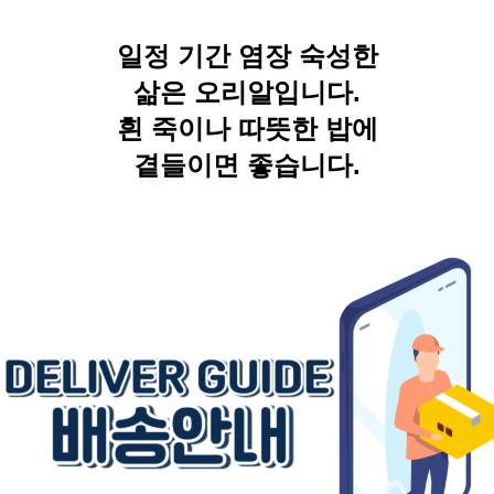
일정 기간 염장 숙성한
삶은 오리알입니다.
흰 죽이나 따뜻한 밥에
곁들이면 좋습니다.