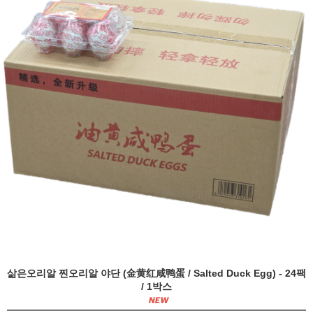
삶은오리알 찐오리알 야단 (金黄红咸鸭蛋 / Salted Duck Egg) - 24팩
/ 1박스