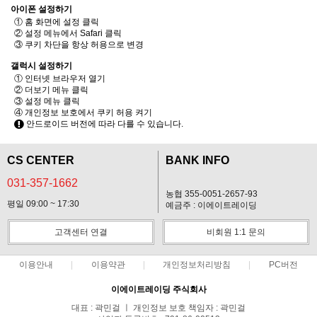
아이폰 설정하기
① 홈 화면에 설정 클릭
② 설정 메뉴에서 Safari 클릭
③ 쿠키 차단을 항상 허용으로 변경
갤럭시 설정하기
① 인터넷 브라우저 열기
② 더보기 메뉴 클릭
③ 설정 메뉴 클릭
④ 개인정보 보호에서 쿠키 허용 켜기
안드로이드 버전에 따라 다를 수 있습니다.
CS CENTER
BANK INFO
031-357-1662
농협 355-0051-2657-93
평일 09:00 ~ 17:30
예금주 : 이에이트레이딩
고객센터 연결
비회원 1:1 문의
이용안내
이용약관
개인정보처리방침
PC버전
이에이트레이딩 주식회사
대표 : 곽민걸 ㅣ 개인정보 보호 책임자 : 곽민걸