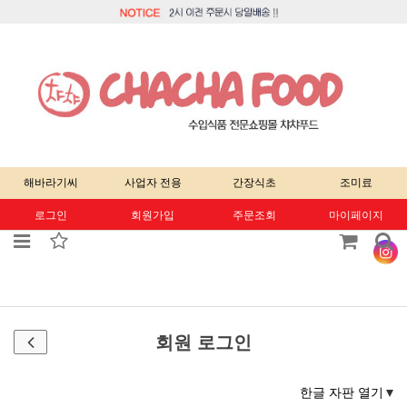
해바라기씨
사업자 전용
간장식초
조미료
로그인
회원가입
주문조회
마이페이지
회원 로그인
한글 자판 열기