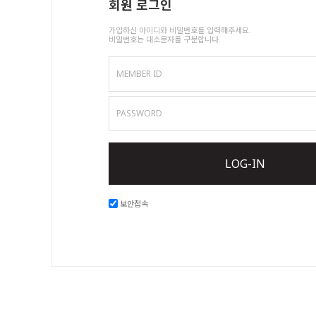
회원 로그인
가입하신 아이디와 비밀번호를 입력해주세요.
비밀번호는 대소문자를 구분합니다.
MEMBER ID
PASSWORD
LOG-IN
보안접속