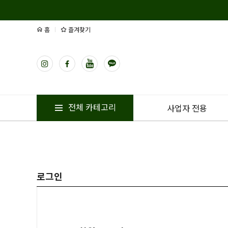
홈
즐겨찾기
전체 카테고리
사업자 전용
로그인