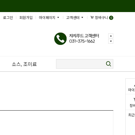
로그인
회원가입
마이페이지
고객센터
장바구니
0
소스, 조미료
마이
장
최근