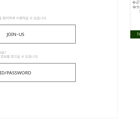
�곹
�놁
 편리하게 이용하실 수 있습니다.
JOIN-US
T
나요?
 정보를 찾으실 수 있습니다.
ID/PASSWORD